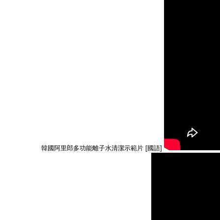
韓國阿里郎多功能離子水清潔示範片 [國語]