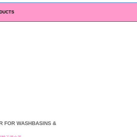
DUCTS
FOR WASHBASINS &