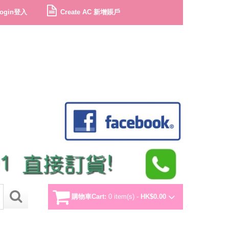
ogin登入
Create AC 新增賬戶
購物車Cart:
0 item(s) -
HK$0.00