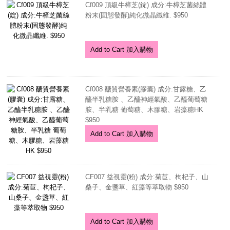
Cf009 頂級牛樟芝(錠) 成分:牛樟芝菌絲體
粉末(固態發酵)純化微晶纖維. $950
Add to Cart 加入購物
Cf008 醣質營養素(膠囊) 成分:甘露糖、乙
醯半乳糖胺 、乙醯神經氣酸、乙醯葡萄糖
胺、半乳糖 葡萄糖、木膠糖、岩藻糖HK
$950
Add to Cart 加入購物
CF007 益視靈(粉) 成分:菊苣、枸杞子、山
桑子、金盞草、紅藻等萃取物 $950
Add to Cart 加入購物