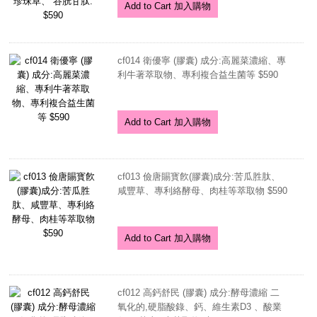
Add to Cart 加入購物
cf014 衛優寧 (膠囊) 成分:高麗菜濃縮、專
利牛著萃取物、專利複合益生菌等 $590
Add to Cart 加入購物
cf013 儉唐賜寳飮(膠囊)成分:苦瓜胜肽、
咸豐草、專利絡酵母、肉桂等萃取物 $590
Add to Cart 加入購物
cf012 高鈣舒民 (膠囊) 成分:酵母濃縮 二
氧化的,硬脂酸錄、鈣、維生素D3 、酸業