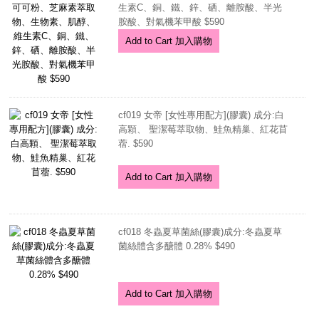
生素C、銅、鐵、鋅、硒、離胺酸、半光
胺酸、對氣機苯甲酸 $590
Add to Cart 加入購物
cf019 女帝 [女性專用配方](膠囊) 成分:白
高顆、 聖潔莓萃取物、鮭魚精巢、紅花苜
蓿. $590
Add to Cart 加入購物
cf018 冬蟲夏草菌絲(膠囊)成分:冬蟲夏草
菌絲體含多醣體 0.28% $490
Add to Cart 加入購物