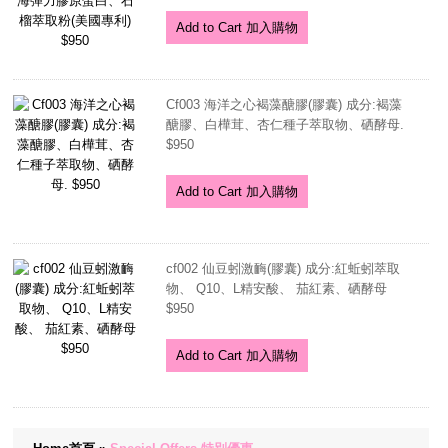
Add to Cart 加入購物
Cf003 海洋之心褐藻醣膠(膠囊) 成分:褐藻
醣膠、白樺茸、杏仁種子萃取物、硒酵母.
$950
Add to Cart 加入購物
cf002 仙豆蚓激䩈(膠囊) 成分:紅蚯蚓萃取
物、 Q10、L精安酸、 茄紅素、硒酵母
$950
Add to Cart 加入購物