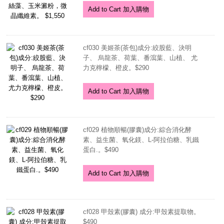
Add to Cart 加入購物
cf030 美姬茶(茶包)成分:絞股藍、決明
子、 烏龍茶、荷葉、番瀉葉、山植、 尤
力克檸檬、橙皮。$290
Add to Cart 加入購物
cf029 植物順暢(膠囊)成分:綜合消化酵
素、益生菌、氧化鎂、L-阿拉伯糖、乳鐵
蛋白.。$490
Add to Cart 加入購物
cf028 甲殼素(膠囊) 成分:甲殼素提取物。
$490