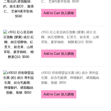
仁、 芝麻N素萃取物. $590
Add to Cart 加入購物
cf011 紅心皇后納豆激酶 (膠囊) 成分:紅
麵、納豆發酵物、紅景天、銀杏果、山楂
萃取、麥芽糊精、 輔酵素Q10. $590
Add to Cart 加入購物
cf0010 捍衛聯盟益生菌 (粉) 成分:專利益
生菌、綜合乳酸菌、檸檬酸鈣、磷脂醯絲
胺酸、菊糖. $850
Add to Cart 加入購物