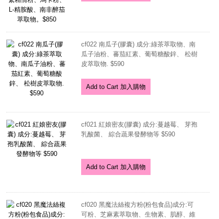
cf022 南瓜子(膠囊) 成分:綠茶萃取物、南
瓜子油粉、蕃茄紅素、葡萄糖酸鋅、 松樹
皮萃取物. $590
Add to Cart 加入購物
cf021 紅娘密友(膠囊) 成分:蔓越莓、 芽孢
乳酸菌、 綜合蔬果發酵物等 $590
Add to Cart 加入購物
cf020 黑魔法絲複方粉(粉包食品)成分:可
可粉、芝麻素萃取物、生物素、肌醇、維