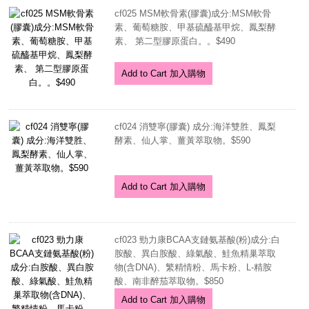
cf025 MSM軟骨素(膠囊)成分:MSM軟骨
素、葡萄糖胺、甲基硫醯基甲烷、鳳梨酵
素、 第二型膠原蛋白。。$490
Add to Cart 加入購物
cf024 消雙寧(膠囊) 成分:海洋雙胜、鳳梨
酵素、仙人掌、薑黃萃取物。$590
Add to Cart 加入購物
cf023 勁力康BCAA支鏈氨基酸(粉)成分:白
胺酸、異白胺酸、綠氣酸、鮭魚精巢萃取
物(含DNA)、繁精情粉、馬卡粉、L-精胺
酸、南非醉茄萃取物。$850
Add to Cart 加入購物