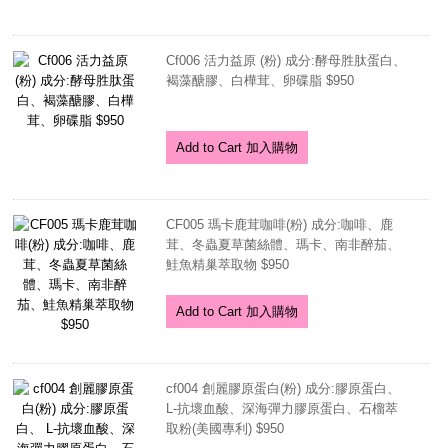
Cf006 活力益原 (粉) 成分:酵母胜肽蛋白、
褐藻醣膠、白樺茸、卵碟脂 $950
Add to Cart 加入購物
CF005 瑪卡鹿茸咖啡(粉) 成分:咖啡、鹿
茸、冬蟲夏草菌絲體、瑪卡、南非醉茄、
鮭魚精巢萃取物 $950
Add to Cart 加入購物
cf004 創麗膠原蛋白(粉) 成分:膠原蛋白、
L-抗壞血酸、深海彈力膠原蛋白、石榴萃
取粉(美國專利) $950