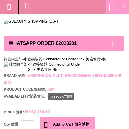
0
WHATSAPP ORDER 82018201
韓國阿里郎-水管接駁器 Connector of Under Sink 美協會員9折
BRAND 品牌:
ARIRANGION MULTI-IONIZER韓國阿里郎超微型離子淨
水器
PRODUCT CODE貨品號:
AI07
AVAILABILITY貨品情況:
IN STOCK可訂購
HK$2,280.00
PRICE價目:
Qty 數量:
Add to Cart 加入購物