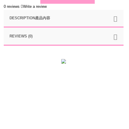
0 reviews
Write a review
DESCRIPTION產品內容
REVIEWS (0)