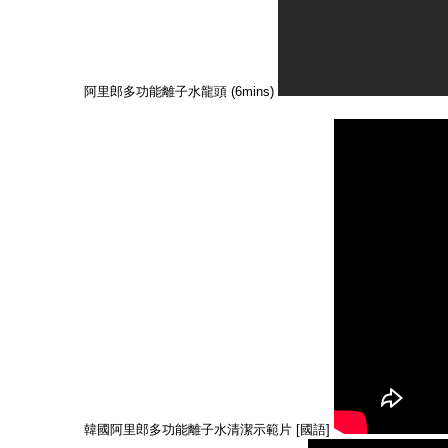
阿里郎多功能離子水龍頭 (6mins)
韓國阿里郎多功能離子水清潔示範片 [國語]