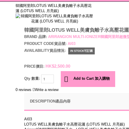
韓國阿里郎LOTUS WELL美膚負離子水高壓花
灑 (LOTUS WELL 月亮銀)
韓國阿里郎LOTUS WELL美膚負離子水高壓花灑 (L
BRAND 品牌:
ARIRANGION MULTI-IONIZER韓國阿里郎
PRODUCT CODE貨品號:
AI03
AVAILABILITY貨品情況:
IN STOCK可訂購
HK$2,500.00
PRICE價目:
Qty 數量:
Add to Cart 加入購物
0 reviews
Write a review
DESCRIPTION產品內容
AI03
LOTUS WELL美膚負離子水高壓花灑 (LOTUS WELL 月亮銀)