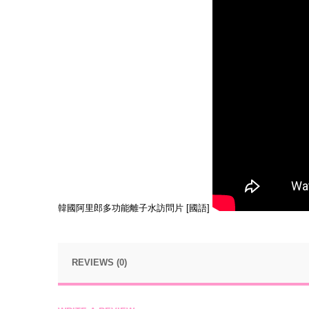
韓國阿里郎多功能離子水訪問片 [國語]
REVIEWS (0)