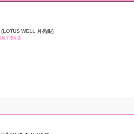
OTUS WELL 月亮銀)
超微型離子淨水器