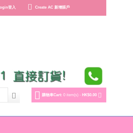
ogin登入
Create AC 新增賬戶
購物車Cart:
0 item(s) -
HK$0.00